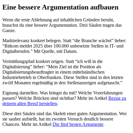
Eine bessere Argumentation aufbauen
Wenn die erste Ablehnung auf inhaltlichen Gründen beruht,
brauchst du eine bessere Argumentation. Drei Säulen tragen das
Ganze.
Marktrelevanz konkret belegen. Statt “die Branche wächst” lieber:
“Bitkom meldet 2025 über 100.000 unbesetzte Stellen in IT- und
Digitalberufen.” Mit Quelle, mit Datum.
Vermittlungspfad konkret zeigen. Statt “ich will in die
Digitalisierung” lieber: “Mein Ziel ist die Position als
Digitalisierungsbeauftragter in einem mittelständischen
Industriebetrieb in Oberfranken. Diese Stellen sind in den letzten
zwölf Monaten regelmäßig in den Stellenanzeigen aufgetaucht.”
Eignung darstellen. Was bringst du mit? Welche Vorerfahrungen
passen? Welche Brücken sind sichtbar? Mehr im Artikel
Bezug zu
deinem alten Beruf herstellen
.
Diese drei Säulen sind das Skelett einer guten Argumentation. Wer
sie sauber aufstellt, hat im zweiten Versuch deutlich bessere
Chancen. Mehr im Artikel
Die fünf besten Argumente
.