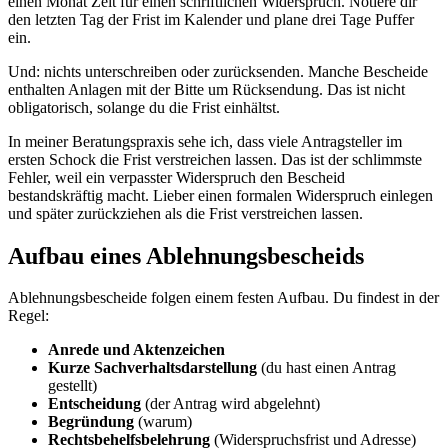
einen Monat Zeit für einen schriftlichen Widerspruch. Notiere dir
den letzten Tag der Frist im Kalender und plane drei Tage Puffer
ein.
Und: nichts unterschreiben oder zurücksenden. Manche Bescheide
enthalten Anlagen mit der Bitte um Rücksendung. Das ist nicht
obligatorisch, solange du die Frist einhältst.
In meiner Beratungspraxis sehe ich, dass viele Antragsteller im
ersten Schock die Frist verstreichen lassen. Das ist der schlimmste
Fehler, weil ein verpasster Widerspruch den Bescheid
bestandskräftig macht. Lieber einen formalen Widerspruch einlegen
und später zurückziehen als die Frist verstreichen lassen.
Aufbau eines Ablehnungsbescheids
Ablehnungsbescheide folgen einem festen Aufbau. Du findest in der
Regel:
Anrede und Aktenzeichen
Kurze Sachverhaltsdarstellung
(du hast einen Antrag
gestellt)
Entscheidung
(der Antrag wird abgelehnt)
Begründung
(warum)
Rechtsbehelfsbelehrung
(Widerspruchsfrist und Adresse)