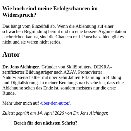
Wie hoch sind meine Erfolgschancen im
Widerspruch?
Das hängt vom Einzelfall ab. Wenn die Ablehnung auf einer
schwachen Begründung beruht und du eine bessere Argumentation
nachreichen kannst, sind die Chancen real. Pauschalzahlen gibt es
nicht und sie wären nicht seriös.
Autor
Dr. Jens Aichinger
, Gründer von SkillSprinters, DEKRA-
zertifizierter Bildungsträger nach AZAV. Promovierter
Naturwissenschaftler mit über zehn Jahren Erfahrung in Bildung
und Digitalisierung. In meiner Beratungspraxis sehe ich, dass eine
Ablehnung selten das Ende ist, sondern meistens nur die erste
Runde.
Mehr über mich auf
/über-den-autor/
.
Zuletzt geprüft am 14. April 2026 von Dr. Jens Aichinger.
Bereit für den nächsten Schritt?