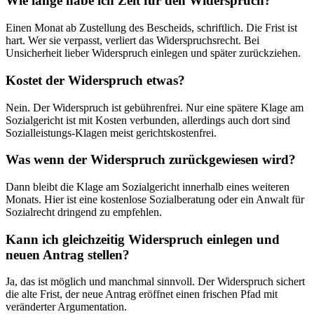
Wie lange habe ich Zeit für den Widerspruch?
Einen Monat ab Zustellung des Bescheids, schriftlich. Die Frist ist
hart. Wer sie verpasst, verliert das Widerspruchsrecht. Bei
Unsicherheit lieber Widerspruch einlegen und später zurückziehen.
Kostet der Widerspruch etwas?
Nein. Der Widerspruch ist gebührenfrei. Nur eine spätere Klage am
Sozialgericht ist mit Kosten verbunden, allerdings auch dort sind
Sozialleistungs-Klagen meist gerichtskostenfrei.
Was wenn der Widerspruch zurückgewiesen wird?
Dann bleibt die Klage am Sozialgericht innerhalb eines weiteren
Monats. Hier ist eine kostenlose Sozialberatung oder ein Anwalt für
Sozialrecht dringend zu empfehlen.
Kann ich gleichzeitig Widerspruch einlegen und
neuen Antrag stellen?
Ja, das ist möglich und manchmal sinnvoll. Der Widerspruch sichert
die alte Frist, der neue Antrag eröffnet einen frischen Pfad mit
veränderter Argumentation.