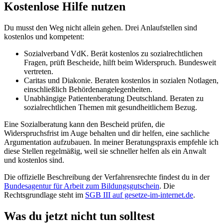
Kostenlose Hilfe nutzen
Du musst den Weg nicht allein gehen. Drei Anlaufstellen sind
kostenlos und kompetent:
Sozialverband VdK. Berät kostenlos zu sozialrechtlichen
Fragen, prüft Bescheide, hilft beim Widerspruch. Bundesweit
vertreten.
Caritas und Diakonie. Beraten kostenlos in sozialen Notlagen,
einschließlich Behördenangelegenheiten.
Unabhängige Patientenberatung Deutschland. Beraten zu
sozialrechtlichen Themen mit gesundheitlichem Bezug.
Eine Sozialberatung kann den Bescheid prüfen, die
Widerspruchsfrist im Auge behalten und dir helfen, eine sachliche
Argumentation aufzubauen. In meiner Beratungspraxis empfehle ich
diese Stellen regelmäßig, weil sie schneller helfen als ein Anwalt
und kostenlos sind.
Die offizielle Beschreibung der Verfahrensrechte findest du in der
Bundesagentur für Arbeit zum Bildungsgutschein
. Die
Rechtsgrundlage steht im
SGB III auf gesetze-im-internet.de
.
Was du jetzt nicht tun solltest