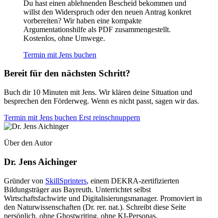
Du hast einen ablehnenden Bescheid bekommen und
willst den Widerspruch oder den neuen Antrag konkret
vorbereiten? Wir haben eine kompakte
Argumentationshilfe als PDF zusammengestellt.
Kostenlos, ohne Umwege.
Termin mit Jens buchen
Bereit für den nächsten Schritt?
Buch dir 10 Minuten mit Jens. Wir klären deine Situation und
besprechen den Förderweg. Wenn es nicht passt, sagen wir das.
Termin mit Jens buchen
Erst reinschnuppern
Über den Autor
Dr. Jens Aichinger
Gründer von
SkillSprinters
, einem DEKRA-zertifizierten
Bildungsträger aus Bayreuth. Unterrichtet selbst
Wirtschaftsfachwirte und Digitalisierungsmanager. Promoviert in
den Naturwissenschaften (Dr. rer. nat.). Schreibt diese Seite
persönlich, ohne Ghostwriting, ohne KI-Personas.