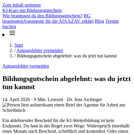
Zum Inhalt springen
KI-Kurs mit Bildungsgutschein
Wie beantragst du den Bildungsgutschein?
BG
beantragen
Argumente für die AfA
AZAV erklärt
Blog
Termin
buchen
Start
/
Antragsfehler vermeiden
/
Bildungsgutschein abgelehnt: was du jetzt tun kannst
Antragsfehler vermeiden
Bildungsgutschein abgelehnt: was du jetzt
tun kannst
14. April 2026
·
9 Min. Lesezeit
·
Dr. Jens Aichinger
Ein ablehnender Bescheid für die KI-Weiterbildung ist kein
Endpunkt. Du hast in der Regel zwei Wege: Widerspruch innerhalb
eines Monats nach Bescheid, schriftlich und kostenfrei. Oder einen