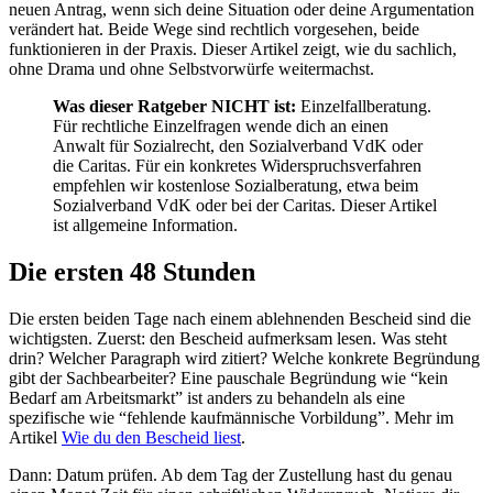
neuen Antrag, wenn sich deine Situation oder deine Argumentation
verändert hat. Beide Wege sind rechtlich vorgesehen, beide
funktionieren in der Praxis. Dieser Artikel zeigt, wie du sachlich,
ohne Drama und ohne Selbstvorwürfe weitermachst.
Was dieser Ratgeber NICHT ist:
Einzelfallberatung.
Für rechtliche Einzelfragen wende dich an einen
Anwalt für Sozialrecht, den Sozialverband VdK oder
die Caritas. Für ein konkretes Widerspruchsverfahren
empfehlen wir kostenlose Sozialberatung, etwa beim
Sozialverband VdK oder bei der Caritas. Dieser Artikel
ist allgemeine Information.
Die ersten 48 Stunden
Die ersten beiden Tage nach einem ablehnenden Bescheid sind die
wichtigsten. Zuerst: den Bescheid aufmerksam lesen. Was steht
drin? Welcher Paragraph wird zitiert? Welche konkrete Begründung
gibt der Sachbearbeiter? Eine pauschale Begründung wie “kein
Bedarf am Arbeitsmarkt” ist anders zu behandeln als eine
spezifische wie “fehlende kaufmännische Vorbildung”. Mehr im
Artikel
Wie du den Bescheid liest
.
Dann: Datum prüfen. Ab dem Tag der Zustellung hast du genau